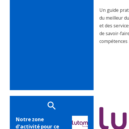
Un guide prati
du meilleur d
et des servic
de savoir-fair
compétences à
Notre zone
d'activité pour ce