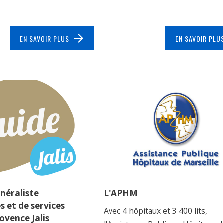
EN SAVOIR PLUS
EN SAVOIR PLU
néraliste
L'APHM
s et de services
Avec 4 hôpitaux et 3 400 lits,
ovence Jalis