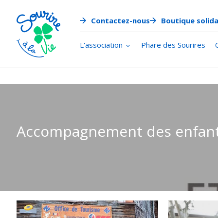
Panneau de gestion des cookies
Contactez-nous
Boutique solida
L'association
Phare des Sourires
Accompagnement des enfant