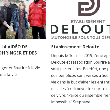
LA VIDÉO DE
Etablissement Deloute
OHRINGER ET DES
Depuis le 1er mai 2019, l’entrep
Deloute et l’association Sourire à 
ger et Sourire à la Vie
sont partenaires. En effet, une p
re-a-la-vie
des bénéfices sont versés à Souri
vie dans le but d’aider les enfant
malades à retrouver le sourire et 
de vivre. “Parce qu’ensemble rien
impossible” Stephane ...