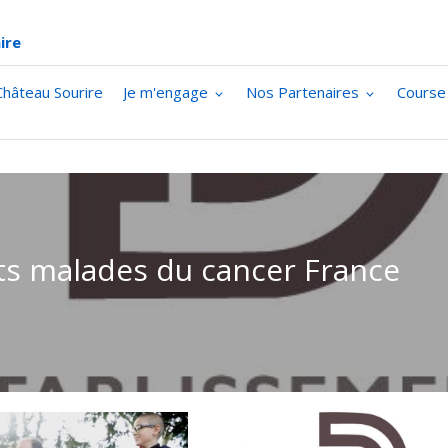
ire
Château Sourire
Je m'engage
Nos Partenaires
Course
s malades du cancer France