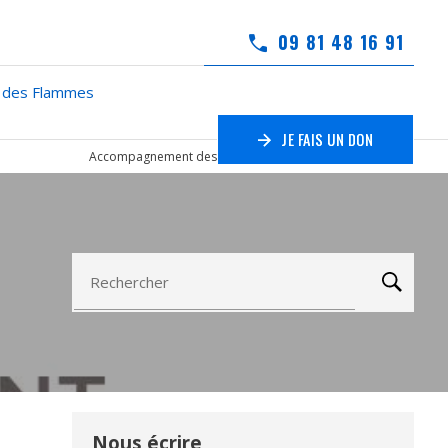
09 81 48 16 91
 des Flammes
JE FAIS UN DON
Accompagnement des enfants malades du cancer France
Rechercher
Nous écrire