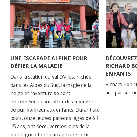
UNE ESCAPADE ALPINE POUR
DÉCOUVREZ 
DÉFIER LA MALADIE
RICHARD B
ENFANTS
Dans la station du Val D’allos, nichée
Richard Bohrin
dans les Alpes du Sud, la magie de la
au... par souri
neige et l’aventure se sont
entremêlées pour offrir des moments
de pur bonheur aux enfants. Durant six
jours, onze jeunes patients, âgés de 6 à
15 ans, ont découvert les joies de la
montagne et ont partagé une série