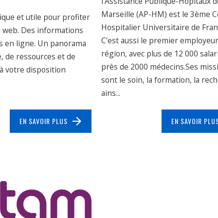
l'Assistance Publique-Hôpitaux d
Marseille (AP-HM) est le 3ème 
que et utile pour profiter
Hospitalier Universitaire de Fran
u web. Des informations
C'est aussi le premier employeur
es en ligne. Un panorama
région, avec plus de 12 000 salar
e, de ressources et de
près de 2000 médecins.Ses miss
 votre disposition
sont le soin, la formation, la rec
ains...
EN SAVOIR PLUS
EN SAVOIR PLU