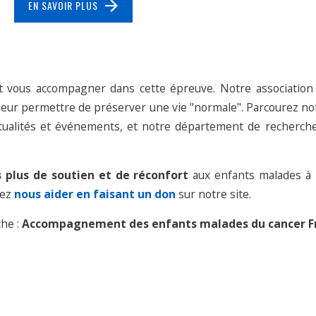
EN SAVOIR PLUS
 vous accompagner dans cette épreuve. Notre association
leur permettre de préserver une vie "normale". Parcourez not
actualités et événements, et notre département de recherche
 plus de soutien et de réconfort
aux enfants malades à 
vez
nous aider en faisant un don
sur notre site.
che :
Accompagnement des enfants malades du cancer F