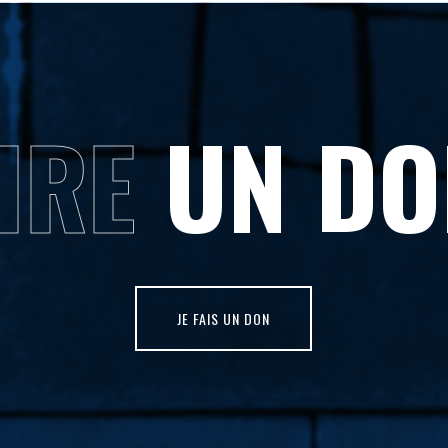
IRE
UN DO
JE FAIS UN DON