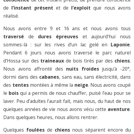
de
l’instant
présent
et de
l’exploit
que nous avons
réalisé.
Nous avons entre 9 et 16 ans et nous avons tous
traversé
de
dures
épreuves
et aujourd’hui nous
sommes-là : sur les rives d’un lac gelé en
Laponie
.
Pendant 6 jours nous avons traversé le parc naturel
d’Hossa sur des
traineaux
de bois tirés par des
chiens
.
Nous avons affronté des
nuits
froides
jusqu’à -20°,
dormi dans des
cabanes
, sans eau, sans électricité, dans
des
tentes
montées à même la
neige
. Nous avons coupé
le
bois
qui a permis de nous chauffer, puisé l’eau pour se
laver. Peu d’adultes l’aurait fait, mais nous, du haut de nos
quelques années de vie nous avons vécu cette
aventure
.
Dans quelques heures, nous allons rentrer.
Quelques
foulées
de
chiens
nous séparent encore du