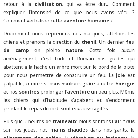
retour à la
civilisation
, qui va être dur... Comment
expliquer l’intensité de ce que nous avons vécu ?
Comment verbaliser cette
aventure humaine
?
Doucement nous reprenons nos marques, attelons les
chiens et prenons la direction du
chenil
. Un dernier
feu
de camp
en pleine
nature
. Cette fois aucun
aménagement, c’est Ludo et Romain nos guides qui
abattent à la hache un arbre mort sur le bord de la piste
pour nous permettre de construire un feu. La
joie
est
palpable, comme si nous voulions grâce à notre
énergie
et nos
sourires
prolonger
l’aventure
un peu plus. Même
les chiens qui d’habitude s’apaisent et s’endorment
pendant le repas du midi sont eux aussi agités.
Plus que 2 heures de
traineaux
. Nous sentons
l’air frais
sur nos joues, nos
mains chaudes
dans nos gants, le