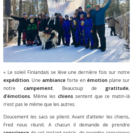
« Le soleil Finlandais se lève une dernière fois sur notre
expédition
. Une
ambiance
forte en
émotion
plane sur
notre
campement
. Beaucoup de
gratitude
,
d’émotions
. Même les
chiens
sentent que ce matin-là
n’est pas le même que les autres.
Doucement les sacs se plient. Avant d’atteler les chiens,
Fred nous réunit. A chacun il demande de prendre
conscience
de cet instant précis, de prendre conscience