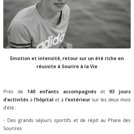
Emotion et intensité, retour sur un été riche en
réussite à Sourire à la Vie
Près de
140 enfants accompagnés
et
93 jours
d’activités
à
l’hôpital
et à
l’extérieur
sur les deux mois
d’été :
- Des grands séjours sportifs et de répit au Phare des
Sourires