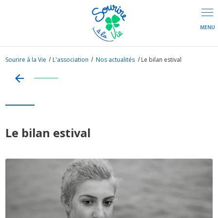
Panneau de gestion des cookies
Sourire à la Vie
L'association
Nos actualités
Le bilan estival
Le bilan estival