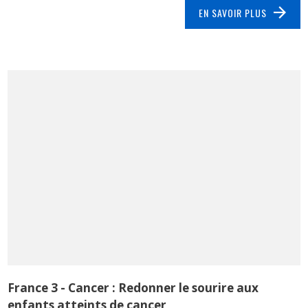
EN SAVOIR PLUS
France 3 - Cancer : Redonner le sourire aux
enfants atteints de cancer