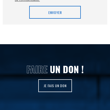
FAIRE
UN DON !
JE FAIS UN DON