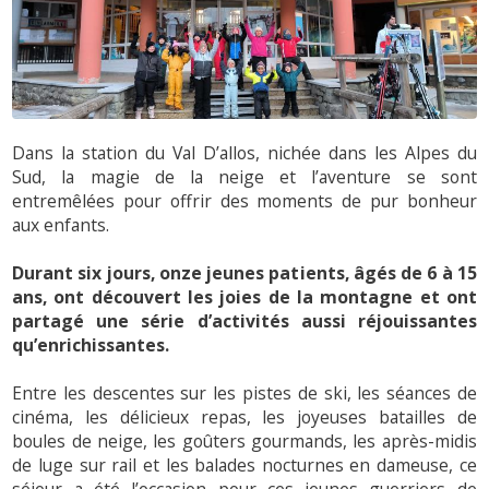
Dans la station du Val D’allos, nichée dans les Alpes du
Sud, la magie de la neige et l’aventure se sont
entremêlées pour offrir des moments de pur bonheur
aux enfants.
Durant six jours, onze jeunes patients, âgés de 6 à 15
ans, ont découvert les joies de la montagne et ont
partagé une série d’activités aussi réjouissantes
qu’enrichissantes.
Entre les descentes sur les pistes de ski, les séances de
cinéma, les délicieux repas, les joyeuses batailles de
boules de neige, les goûters gourmands, les après-midis
de luge sur rail et les balades nocturnes en dameuse, ce
séjour a été l’occasion pour ces jeunes guerriers de